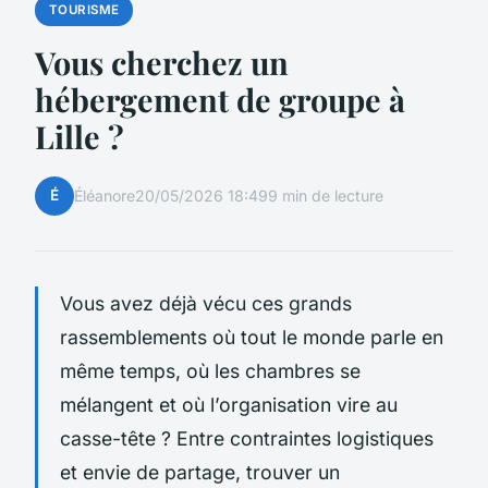
TOURISME
Vous cherchez un
hébergement de groupe à
Lille ?
É
Éléanore
20/05/2026 18:49
9 min de lecture
Vous avez déjà vécu ces grands
rassemblements où tout le monde parle en
même temps, où les chambres se
mélangent et où l’organisation vire au
casse-tête ? Entre contraintes logistiques
et envie de partage, trouver un