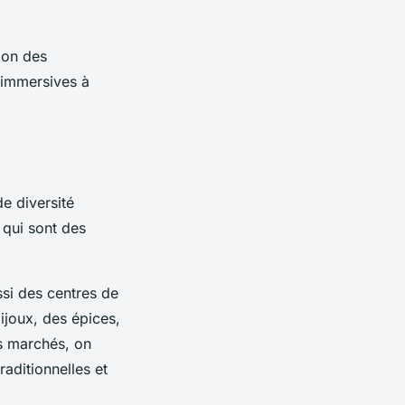
tion des
t immersives à
de diversité
 qui sont des
si des centres de
ijoux, des épices,
es marchés, on
raditionnelles et