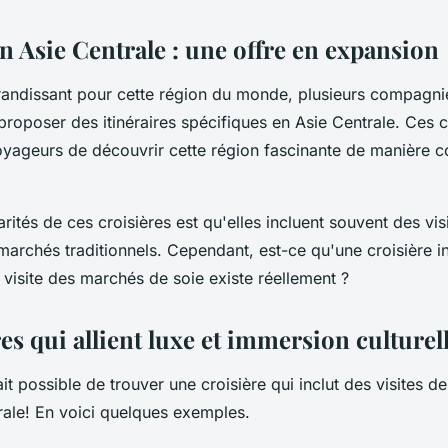
n Asie Centrale : une offre en expansion
grandissant pour cette région du monde, plusieurs compagni
oposer des itinéraires spécifiques en Asie Centrale. Ces c
yageurs de découvrir cette région fascinante de manière co
arités de ces croisières est qu'elles incluent souvent des visi
 marchés traditionnels. Cependant, est-ce qu'une croisière i
 visite des marchés de soie existe réellement ?
es qui allient luxe et immersion culturel
 fait possible de trouver une croisière qui inclut des visites 
rale! En voici quelques exemples.