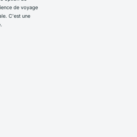
érience de voyage
ale. C'est une
.