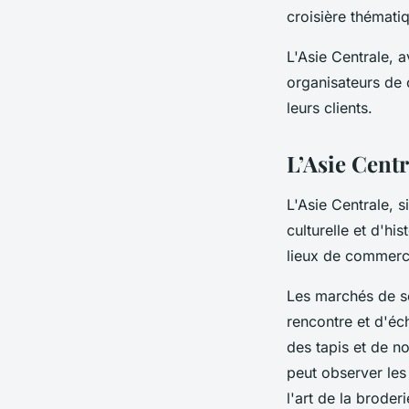
croisière thémati
L'Asie Centrale, av
organisateurs de 
leurs clients.
L’Asie Centr
L'Asie Centrale, s
culturelle et d'hi
lieux de commerce
Les marchés de s
rencontre et d'éc
des tapis et de n
peut observer les 
l'art de la broderi