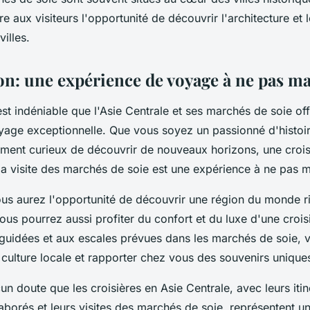
fre aux visiteurs l'opportunité de découvrir l'architecture et 
villes.
on: une expérience de voyage à ne pas m
est indéniable que l'Asie Centrale et ses marchés de soie of
yage exceptionnelle. Que vous soyez un passionné d'histoi
ement curieux de découvrir de nouveaux horizons, une crois
 la visite des marchés de soie est une expérience à ne pas 
s aurez l'opportunité de découvrir une région du monde ric
ous pourrez aussi profiter du confort et du luxe d'une crois
 guidées et aux escales prévues dans les marchés de soie,
culture locale et rapporter chez vous des souvenirs uniques
cun doute que les croisières en Asie Centrale, avec leurs itin
borés et leurs visites des marchés de soie, représentent u