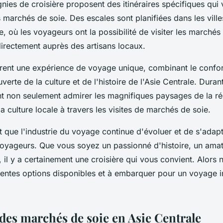
ies de croisière proposent des itinéraires spécifiques qu
 marchés de soie. Des escales sont planifiées dans les ville
e, où les voyageurs ont la possibilité de visiter les marchés
directement auprès des artisans locaux.
frent une expérience de voyage unique, combinant le confor
verte de la culture et de l'histoire de l'Asie Centrale. Dura
t non seulement admirer les magnifiques paysages de la ré
 culture locale à travers les visites de marchés de soie.
t que l'industrie du voyage continue d'évoluer et de s'adapt
voyageurs. Que vous soyez un passionné d'histoire, un amat
 il y a certainement une croisière qui vous convient. Alors 
érentes options disponibles et à embarquer pour un voyage i
 des marchés de soie en Asie Centrale