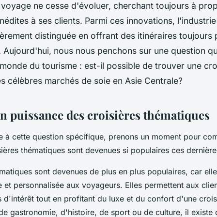
voyage ne cesse d'évoluer, cherchant toujours à pro
nédites à ses clients. Parmi ces innovations, l'industrie
ièrement distinguée en offrant des itinéraires toujours p
. Aujourd'hui, nous nous penchons sur une question qui
monde du tourisme : est-il possible de trouver une croi
es célèbres marchés de soie en Asie Centrale?
n puissance des croisières thématiques
e à cette question spécifique, prenons un moment pour co
sières thématiques sont devenues si populaires ces dernièr
ématiques sont devenues de plus en plus populaires, car elle
 et personnalisée aux voyageurs. Elles permettent aux clie
 d'intérêt tout en profitant du luxe et du confort d'une croi
e gastronomie, d'histoire, de sport ou de culture, il exist