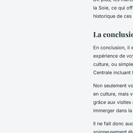
la Soie, ce qui of
historique de ces 
La conclusi
En conclusion, il 
expérience de vo
culture, ou simpl
Centrale incluant
Non seulement vou
en culture, mais v
grâce aux visites
immerger dans la 
Il ne fait donc au
soigneusement éla