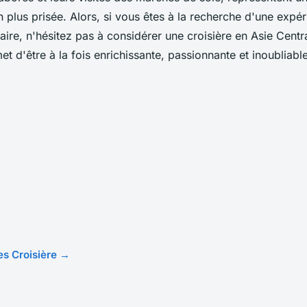
 plus prisée. Alors, si vous êtes à la recherche d'une exp
naire, n'hésitez pas à considérer une croisière en Asie Centr
t d'être à la fois enrichissante, passionnante et inoubliable
les Croisière →