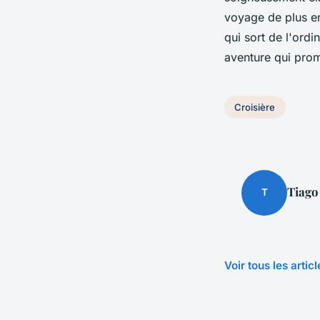
voyage de plus en
qui sort de l'ordi
aventure qui prome
Croisière
Tiago
T
Voir tous les artic