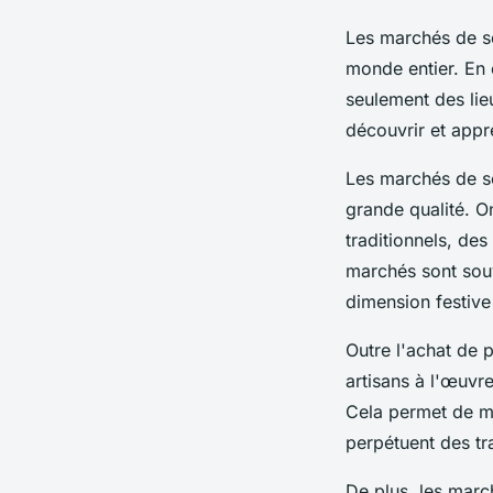
Les marchés de so
monde entier. En 
seulement des lie
découvrir et appré
Les marchés de so
grande qualité. O
traditionnels, des
marchés sont souv
dimension festive 
Outre l'achat de p
artisans à l'œuvre
Cela permet de mi
perpétuent des tra
De plus, les marc