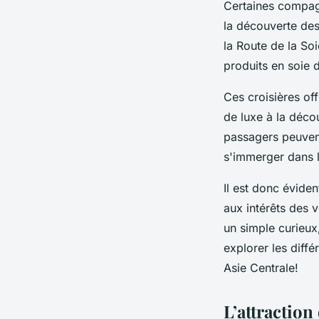
Certaines compagn
la découverte des
la Route de la Soi
produits en soie 
Ces croisières of
de luxe à la décou
passagers peuven
s'immerger dans la
Il est donc éviden
aux intérêts des 
un simple curieux,
explorer les diff
Asie Centrale!
L’attraction