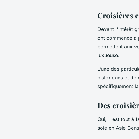
Croisières e
Devant l'intérêt 
ont commencé à pr
permettent aux vo
luxueuse.
L’une des particul
historiques et de
spécifiquement la
Des croisièr
Oui, il est tout à
soie en Asie Cent