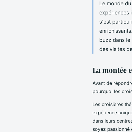
Le monde du 
expériences i
s'est particul
enrichissants
buzz dans le 
des visites d
La montée e
Avant de répondr
pourquoi les croi
Les croisières th
expérience unique
dans leurs centres
soyez passionné d