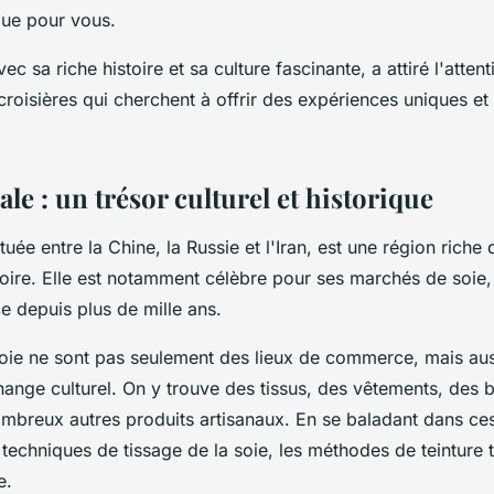
que pour vous.
ec sa riche histoire et sa culture fascinante, a attiré l'atten
croisières qui cherchent à offrir des expériences uniques e
ale : un trésor culturel et historique
ituée entre la Chine, la Russie et l'Iran, est une région riche 
stoire. Elle est notamment célèbre pour ses marchés de soie,
 depuis plus de mille ans.
oie ne sont pas seulement des lieux de commerce, mais aus
hange culturel. On y trouve des tissus, des vêtements, des b
ombreux autres produits artisanaux. En se baladant dans c
techniques de tissage de la soie, les méthodes de teinture t
e.