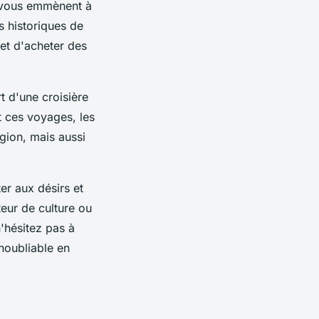
i vous emmènent à
s historiques de
 et d'acheter des
t d'une croisière
nt ces voyages, les
gion, mais aussi
er aux désirs et
eur de culture ou
n'hésitez pas à
noubliable en