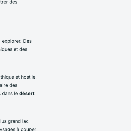
trer des
à explorer. Des
iques et des
thique et hostile,
aire des
s dans le
désert
plus grand lac
aysages à couper