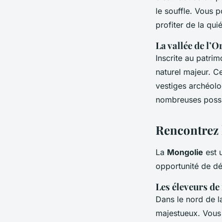
le souffle. Vous 
profiter de la qui
La vallée de l’
Inscrite au patri
naturel majeur. C
vestiges archéol
nombreuses possi
Rencontrez l
La
Mongolie
est u
opportunité de dé
Les éleveurs de
Dans le nord de 
majestueux. Vous 