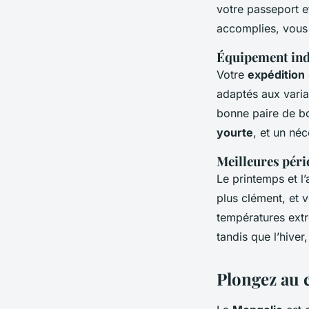
votre passeport e
accomplies, vous s
Équipement ind
Votre
expédition
adaptés aux varia
bonne paire de bo
yourte
, et un né
Meilleures pér
Le printemps et l
plus clément, et 
températures extr
tandis que l’hive
Plongez au 