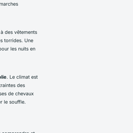
émarches
 à des vêtements
s torrides. Une
our les nuits en
lie
. Le climat est
raintes des
rses de chevaux
 le souffle.