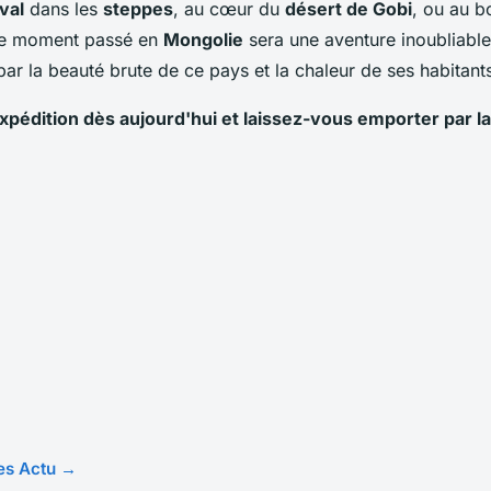
val
dans les
steppes
, au cœur du
désert de Gobi
, ou au 
ue moment passé en
Mongolie
sera une aventure inoubliabl
par la beauté brute de ce pays et la chaleur de ses habitant
xpédition dès aujourd'hui et laissez-vous emporter par la
les Actu →