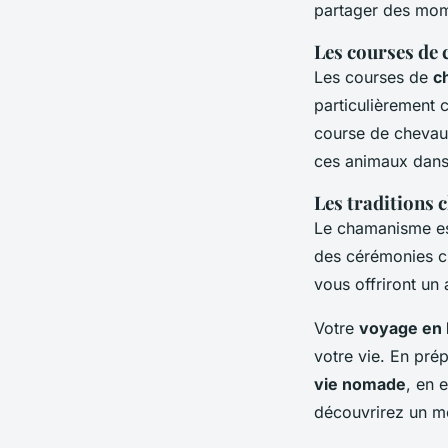
partager des mo
Les courses de
Les courses de
c
particulièrement 
course de chevau
ces animaux dans
Les traditions
Le chamanisme es
des cérémonies ch
vous offriront un 
Votre
voyage en 
votre vie. En pr
vie nomade
, en 
découvrirez un mo