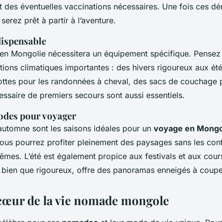
t des éventuelles vaccinations nécessaires. Une fois ces d
erez prêt à partir à l’aventure.
ispensable
en Mongolie nécessitera un équipement spécifique. Pensez
tions climatiques importantes : des hivers rigoureux aux été
ttes pour les randonnées à cheval, des sacs de couchage p
cessaire de premiers secours sont aussi essentiels.
iodes pour voyager
’automne sont les saisons idéales pour un
voyage en Mongo
vous pourrez profiter pleinement des paysages sans les cont
êmes. L’été est également propice aux festivals et aux cou
r, bien que rigoureux, offre des panoramas enneigés à couper
cœur de la vie nomade mongole