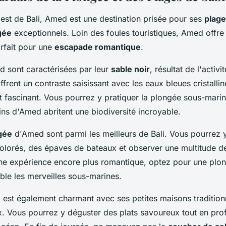
e est de Bali, Amed est une destination prisée pour ses
plage
gée
exceptionnels. Loin des foules touristiques, Amed offre
arfait pour une
escapade romantique
.
 sont caractérisées par leur
sable noir
, résultat de l'activ
offrent un contraste saisissant avec les eaux bleues cristalli
 fascinant. Vous pourrez y pratiquer la plongée sous-marine
ins d'Amed abritent une biodiversité incroyable.
gée
d'Amed sont parmi les meilleurs de Bali. Vous pourrez 
 colorés, des épaves de bateaux et observer une multitude d
une expérience encore plus romantique, optez pour une plo
le les merveilles sous-marines.
 est également charmant avec ses petites maisons traditionn
x. Vous pourrez y déguster des plats savoureux tout en prof