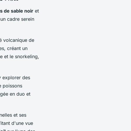
s de sable noir
et
 un cadre serein
ité volcanique de
nes, créant un
 et le snorkeling,
y explorer des
e poissons
ngée en duo et
elles et ses
itant d'une vue