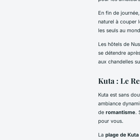
En fin de journé
naturel à couper 
les seuls au mond
Les hôtels de Nu
se détendre après
aux chandelles su
Kuta : Le R
Kuta est sans dou
ambiance dynamiqu
de
romantisme
. 
pour vous.
La
plage de Kuta