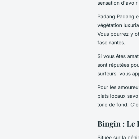
sensation d'avoir
Padang Padang e
végétation luxuri
Vous pourrez y ob
fascinantes.
Si vous êtes ama
sont réputées pou
surfeurs, vous ap
Pour les amoureu
plats locaux savo
toile de fond. C'
Bingin : Le
Située sur la péni