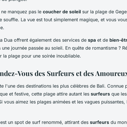
e, ne manquez pas le
coucher de soleil
sur la plage de Gege
le souffle. La vue est tout simplement magique, et vous vo
e.
sa Dua offrent également des services de
spa
et de
bien-êt
 une journée passée au soleil. En quête de romantisme ? R
r la plage pour une soirée inoubliable.
endez-Vous des Surfeurs et des Amoureux
te l'une des destinations les plus célèbres de Bali. Connue 
e et festive, cette plage attire autant les
surfeurs
que les
Si vous aimez les plages animées et les vagues puissantes, K
est un spot de surf renommé, attirant des
surfeurs
du mond