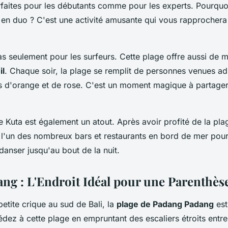
faites pour les débutants comme pour les experts. Pourquo
 en duo ? C'est une activité amusante qui vous rapprochera
as seulement pour les surfeurs. Cette plage offre aussi de 
il
. Chaque soir, la plage se remplit de personnes venues adm
s d'orange et de rose. C'est un moment magique à partager
e Kuta est également un atout. Après avoir profité de la pl
l'un des nombreux bars et restaurants en bord de mer pou
danser jusqu'au bout de la nuit.
ng : L'Endroit Idéal pour une Parenthès
etite crique au sud de Bali, la
plage de Padang Padang
est
dez à cette plage en empruntant des escaliers étroits entre