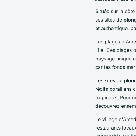
Située sur la côt
ses sites de
plon
et authentique, p
Les plages d'Amed
l'île. Ces plages 
paysage unique et
car les fonds mar
Les sites de
plon
récifs coralliens
tropicaux. Pour 
découvrez ensemb
Le village d'Amed
restaurants locau