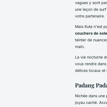
vagues y sont par
une leçon de surf
votre partenaire.
Mais Kuta n'est p
couchers de sole
teinter de nuance
main.
La vie nocturne d
vous rendre dans 
délices locaux et 
Padang Pada
Nichée dans une p
joyau caché. Accé