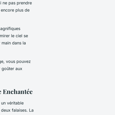
i ne pas prendre
 encore plus de
magnifiques
irer le ciel se
 main dans la
age, vous pouvez
r goûter aux
e Enchantée
 un véritable
 deux falaises. La