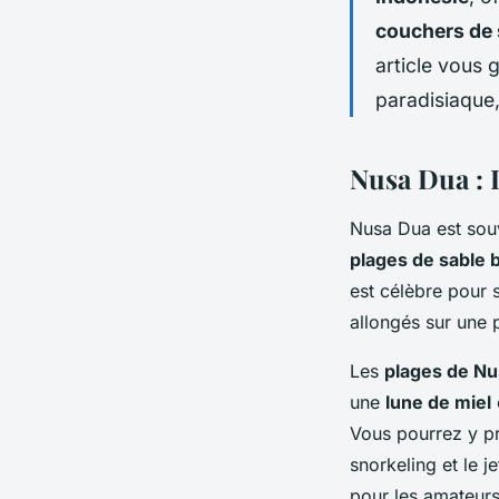
couchers de 
article vous 
paradisiaque
Nusa Dua : 
Nusa Dua est sou
plages de sable 
est célèbre pour 
allongés sur une 
Les
plages de N
une
lune de miel
Vous pourrez y pr
snorkeling et le j
pour les amateur