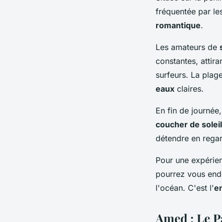
fréquentée par les
romantique
.
Les amateurs de
constantes, attir
surfeurs. La plag
eaux
claires.
En fin de journée
coucher de soleil
détendre en regard
Pour une expérie
pourrez vous endo
l'océan. C'est l'
en
Amed : Le Pa