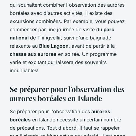
qui souhaitent combiner l'observation des aurores
boréales avec d'autres activités, il existe des
excursions combinées. Par exemple, vous pouvez
commencer par une journée de visite du
parc
national
de Thingvellir, suivi d'une baignade
relaxante au
Blue Lagoon
, avant de partir à la
chasse aux aurores
en soirée. Un programme
varié et excitant qui laissera des souvenirs
inoubliables!
Se préparer pour l'observation des
aurores boréales en Islande
Se préparer pour l'observation des
aurores
boréales
en Islande nécessite un certain nombre
de précautions. Tout d'abord, il faut se rappeler
que l'Islande en hiver est un pays froid. Il est donc