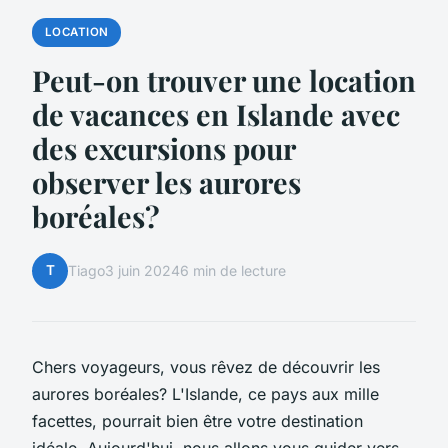
LOCATION
Peut-on trouver une location
de vacances en Islande avec
des excursions pour
observer les aurores
boréales?
T
Tiago
3 juin 2024
6 min de lecture
Chers voyageurs, vous rêvez de découvrir les
aurores boréales? L'Islande, ce pays aux mille
facettes, pourrait bien être votre destination
idéale. Aujourd'hui, nous allons vous guider vers