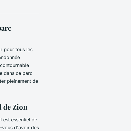
parc
or pour tous les
randonnée
incontournable
ée dans ce parc
ter pleinement de
l de Zion
l est essentiel de
z-vous d'avoir des