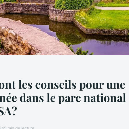
ont les conseils pour une
ée dans le parc national
USA?
024
5 min de lecture