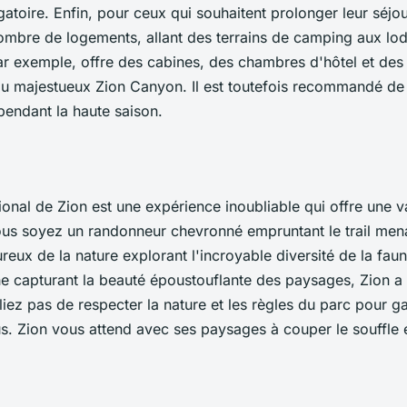
gatoire. Enfin, pour ceux qui souhaitent prolonger leur séjou
nombre de logements, allant des terrains de camping aux lo
r exemple, offre des cabines, des chambres d'hôtel et des 
u majestueux Zion Canyon. Il est toutefois recommandé de 
 pendant la haute saison.
tional de Zion est une expérience inoubliable qui offre une va
ous soyez un randonneur chevronné empruntant le trail men
reux de la nature explorant l'incroyable diversité de la faune
e capturant la beauté époustouflante des paysages, Zion a
liez pas de respecter la nature et les règles du parc pour ga
s. Zion vous attend avec ses paysages à couper le souffle 