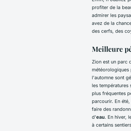
profiter de la be
admirer les paysa
avez de la chanc
des cerfs, des co
Meilleure pé
Zion est un parc q
météorologiques p
l'automne sont gé
les températures 
plus fréquentes pe
parcourir. En été
faire des randonn
d'
eau
. En hiver, 
à certains senti