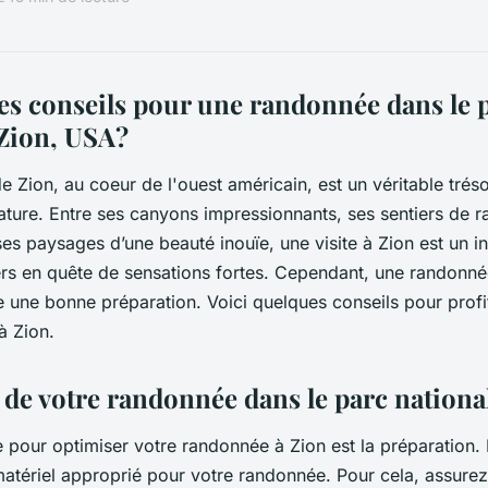
les conseils pour une randonnée dans le 
 Zion, USA?
e Zion, au coeur de l'ouest américain, est un véritable trés
ture. Entre ses canyons impressionnants, ses sentiers de 
ses paysages d’une beauté inouïe, une visite à Zion est un 
ers en quête de sensations fortes. Cependant, une randonn
 une bonne préparation. Voici quelques conseils pour profi
à Zion.
 de votre randonnée dans le parc nationa
 pour optimiser votre randonnée à Zion est la préparation. I
e matériel approprié pour votre randonnée. Pour cela, assure