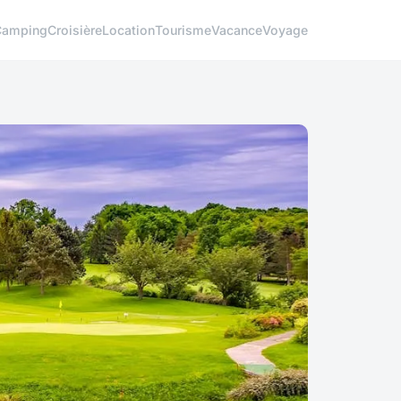
Camping
Croisière
Location
Tourisme
Vacance
Voyage