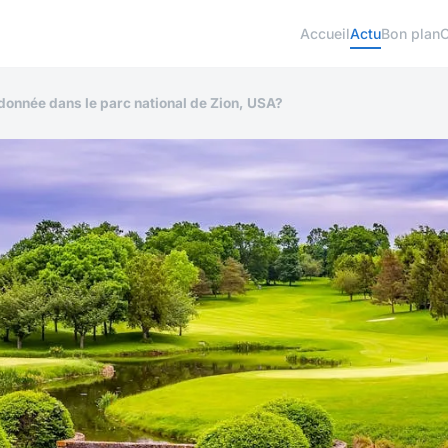
Accueil
Actu
Bon plan
ndonnée dans le parc national de Zion, USA?