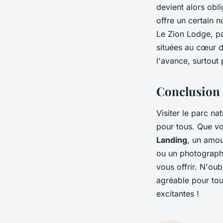
devient alors obli
offre un certain 
Le Zion Lodge, pa
situées au cœur d
l'avance, surtout
Conclusion
Visiter le parc na
pour tous. Que v
Landing
, un amou
ou un photograph
vous offrir. N'oub
agréable pour tou
excitantes !