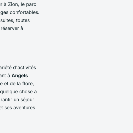
r à Zion, le parc
dges confortables.
suites, toutes
réserver à
riété d'activités
ant à
Angels
 et de la flore,
 quelque chose à
rantir un séjour
et ses aventures