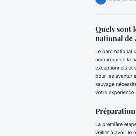
Quels sont 
national de
Le parc national d
amoureux de la na
exceptionnels et 
pour les aventuri
sauvage nécessite
votre expérience 
Préparation
La première étape
veiller à avoir l