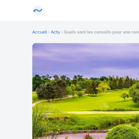
Accueil
›
Actu
›
Quels sont les conseils pour une ra