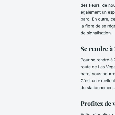
des fleurs, de no
également un espa
parc. En outre, c
la flore de se ré
de signalisation.
Se rendre à 
Pour se rendre à Z
route de Las Vega
parc, vous pourrez
C'est un excellen
du stationnement.
Profitez de 
Enfin, n'oubliez 