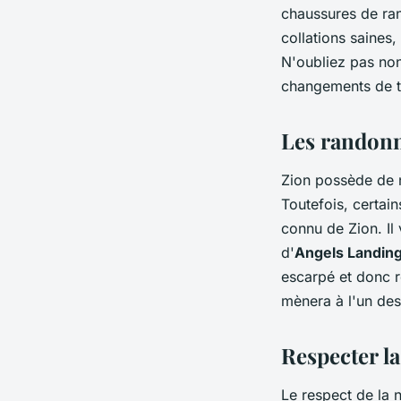
chaussures de ran
collations saines
N'oubliez pas non
changements de t
Les randonn
Zion possède de 
Toutefois, certai
connu de Zion. Il
d'
Angels Landin
escarpé et donc r
mènera à l'un des
Respecter la
Le respect de la na