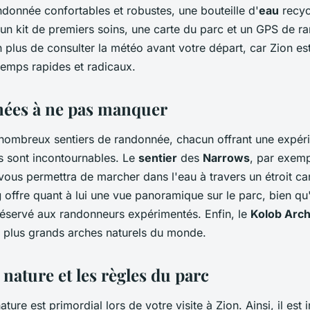
donnée confortables et robustes, une bouteille d'
eau
recyc
, un kit de premiers soins, une carte du parc et un GPS de r
 plus de consulter la météo avant votre départ, car Zion e
emps rapides et radicaux.
ées à ne pas manquer
nombreux sentiers de randonnée, chacun offrant une expér
ns sont incontournables. Le
sentier
des
Narrows
, par exemp
 vous permettra de marcher dans l'eau à travers un étroit c
g
offre quant à lui une vue panoramique sur le parc, bien qu'i
éservé aux randonneurs expérimentés. Enfin, le
Kolob Arch 
 plus grands arches naturels du monde.
 nature et les règles du parc
ture est primordial lors de votre visite à Zion. Ainsi, il est in